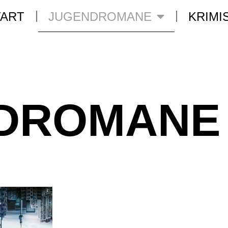
TART
JUGENDROMANE
KRIMI
DROMANE