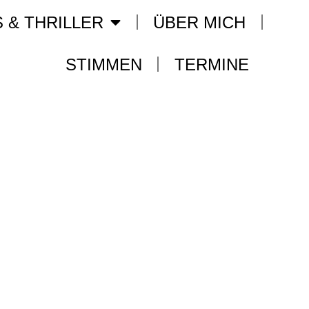
S & THRILLER
ÜBER MICH
STIMMEN
TERMINE